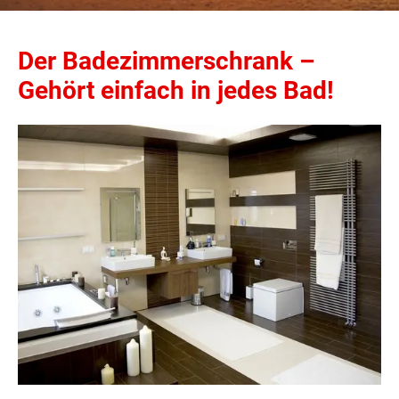
Der Badezimmerschrank –
Gehört einfach in jedes Bad!