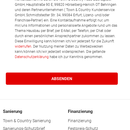
GmbH, Hauptstraße 90 E, 99820 Hörselberg-Hainich OT Behringen
und deren Partnerunternehmen ( Town & Country Kundenservice
GmbH, Schmidtstedter Str. 34, 99084 Erfurt, Lizenz- und/oder
Franchise-Partner) ein. Eine Kontaktaufnahme erfolgt nur, um
mir/uns Informationen und personalisierte Angebote rund um das
Thema Hausbau per Brief, per E-Mail, per Telefon, per Chat oder
durch einen persönlichen Ansprechpartner zukommen zu lassen.
Diese Einwilligung kann/können ich/wir jederzeit für die Zukunft
widerrufen
. Der Nutzung meiner Daten zu Werbezwecken
kann/können ich/wir jederzeit widersprechen. Die geltende
Datenschutzerklärung
habe ich zur Kenntnis genommen.
Sanierung
Finanzierung
Town & Country Sanierung
Finanzierung
Sanierungs-Schutzbrief
Festpreis-Schutz