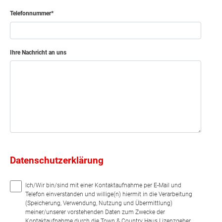
Telefonnummer
Ihre Nachricht an uns
Datenschutzerklärung
Ich/Wir bin/sind mit einer Kontaktaufnahme per E-Mail und
Telefon einverstanden und willige(n) hiermit in die Verarbeitung
(Speicherung, Verwendung, Nutzung und Übermittlung)
meiner/unserer vorstehenden Daten zum Zwecke der
Kontaktaufnahme durch die Town & Country Haus Lizenzgeber