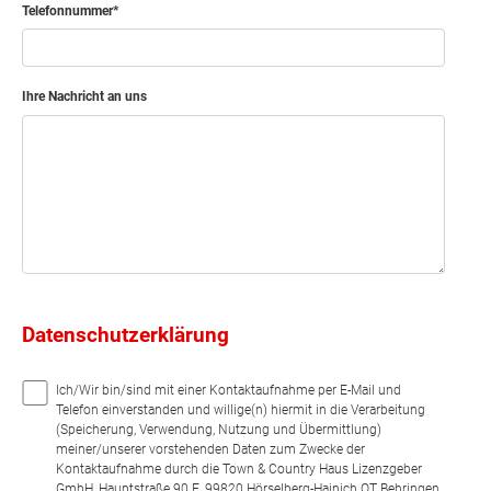
Telefonnummer
Ihre Nachricht an uns
Datenschutzerklärung
Ich/Wir bin/sind mit einer Kontaktaufnahme per E-Mail und
Telefon einverstanden und willige(n) hiermit in die Verarbeitung
(Speicherung, Verwendung, Nutzung und Übermittlung)
meiner/unserer vorstehenden Daten zum Zwecke der
Kontaktaufnahme durch die Town & Country Haus Lizenzgeber
GmbH, Hauptstraße 90 E, 99820 Hörselberg-Hainich OT Behringen