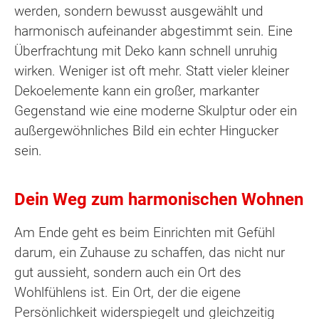
werden, sondern bewusst ausgewählt und
harmonisch aufeinander abgestimmt sein. Eine
Überfrachtung mit Deko kann schnell unruhig
wirken. Weniger ist oft mehr. Statt vieler kleiner
Dekoelemente kann ein großer, markanter
Gegenstand wie eine moderne Skulptur oder ein
außergewöhnliches Bild ein echter Hingucker
sein.
Dein Weg zum harmonischen Wohnen
Am Ende geht es beim Einrichten mit Gefühl
darum, ein Zuhause zu schaffen, das nicht nur
gut aussieht, sondern auch ein Ort des
Wohlfühlens ist. Ein Ort, der die eigene
Persönlichkeit widerspiegelt und gleichzeitig