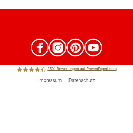
3501
Bewertungen auf ProvenExpert.com
Impressum
Datenschutz
Town &Country Haus Lizenzgeber GmbH