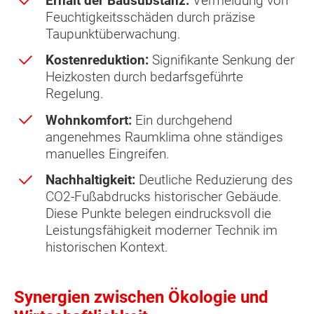
Erhalt der Bausubstanz:
Vermeidung von
Feuchtigkeitsschäden durch präzise
Taupunktüberwachung.
Kostenreduktion:
Signifikante Senkung der
Heizkosten durch bedarfsgeführte
Regelung.
Wohnkomfort:
Ein durchgehend
angenehmes Raumklima ohne ständiges
manuelles Eingreifen.
Nachhaltigkeit:
Deutliche Reduzierung des
CO2-Fußabdrucks historischer Gebäude.
Diese Punkte belegen eindrucksvoll die
Leistungsfähigkeit moderner Technik im
historischen Kontext.
Synergien zwischen Ökologie und