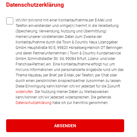
Datenschutzerklärung
Ich/Wir bin/sind mit einer Kontaktaufnahme per E-Mail und
Telefon einverstanden und willige(n) hiermit in die Verarbeitung
(Speicherung, Verwendung, Nutzung und Übermittlung)
meiner/unserer vorstehenden Daten zum Zwecke der
Kontaktaufnahme durch die Town & Country Haus Lizenzgeber
GmbH, Hauptstraße 90 E, 99820 Hörselberg-Hainich OT Behringen
und deren Partnerunternehmen ( Town & Country Kundenservice
GmbH, Schmidtstedter Str. 34, 99084 Erfurt, Lizenz- und/oder
Franchise-Partner) ein. Eine Kontaktaufnahme erfolgt nur, um
mir/uns Informationen und personalisierte Angebote rund um das
Thema Hausbau per Brief, per E-Mail, per Telefon, per Chat oder
durch einen persönlichen Ansprechpartner zukommen zu lassen.
Diese Einwilligung kann/können ich/wir jederzeit für die Zukunft
widerrufen
. Der Nutzung meiner Daten zu Werbezwecken
kann/können ich/wir jederzeit widersprechen. Die geltende
Datenschutzerklärung
habe ich zur Kenntnis genommen.