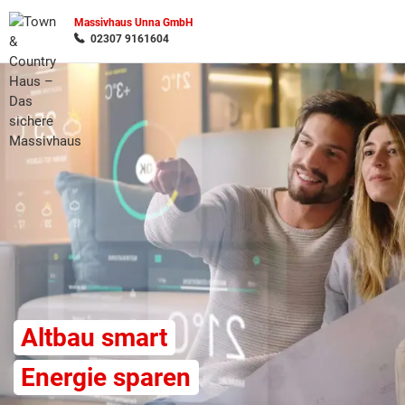
Massivhaus Unna GmbH
02307 9161604
Wonach möchten Sie suchen?
Altbau smart
Energie sparen