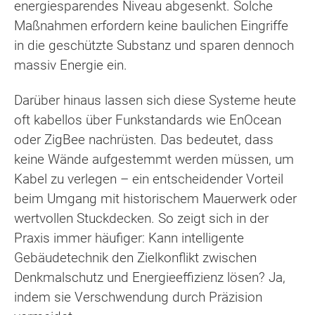
energiesparendes Niveau abgesenkt. Solche
Maßnahmen erfordern keine baulichen Eingriffe
in die geschützte Substanz und sparen dennoch
massiv Energie ein.
Darüber hinaus lassen sich diese Systeme heute
oft kabellos über Funkstandards wie EnOcean
oder ZigBee nachrüsten. Das bedeutet, dass
keine Wände aufgestemmt werden müssen, um
Kabel zu verlegen – ein entscheidender Vorteil
beim Umgang mit historischem Mauerwerk oder
wertvollen Stuckdecken. So zeigt sich in der
Praxis immer häufiger: Kann intelligente
Gebäudetechnik den Zielkonflikt zwischen
Denkmalschutz und Energieeffizienz lösen? Ja,
indem sie Verschwendung durch Präzision