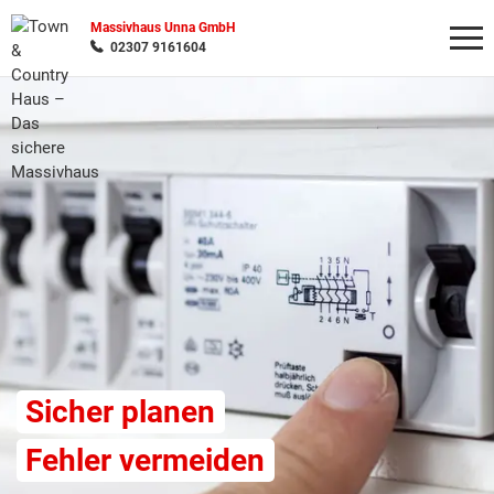
Massivhaus Unna GmbH
02307 9161604
Wonach möchten Sie suchen?
Sicher planen
Fehler vermeiden