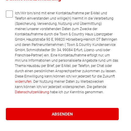
Ich/Wir bin/sind mit einer Kontaktaufnahme per E-Mail und
Telefon einverstanden und willige(n) hiermit in die Verarbeitung
(Speicherung, Verwendung, Nutzung und Übermittlung)
meiner/unserer vorstehenden Daten zum Zwecke der
Kontaktaufnahme durch die Town & Country Haus Lizenzgeber
GmbH, Hauptstraße 90 E, 99820 Hörselberg-Hainich OT Behringen
und deren Partnerunternehmen ( Town & Country Kundenservice
GmbH, Schmidtstedter Str. 34, 99084 Erfurt, Lizenz- und/oder
Franchise-Partner) ein. Eine Kontaktaufnahme erfolgt nur, um
mir/uns Informationen und personalisierte Angebote rund um das
Thema Hausbau per Brief, per E-Mail, per Telefon, per Chat oder
durch einen persönlichen Ansprechpartner zukommen zu lassen.
Diese Einwilligung kann/können ich/wir jederzeit für die Zukunft
widerrufen
. Der Nutzung meiner Daten zu Werbezwecken
kann/können ich/wir jederzeit widersprechen. Die geltende
Datenschutzerklärung
habe ich zur Kenntnis genommen.