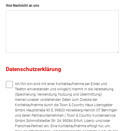
Ihre Nachricht an uns
Datenschutzerklärung
Ich/Wir bin/sind mit einer Kontaktaufnahme per E-Mail und
Telefon einverstanden und willige(n) hiermit in die Verarbeitung
(Speicherung, Verwendung, Nutzung und Übermittlung)
meiner/unserer vorstehenden Daten zum Zwecke der
Kontaktaufnahme durch die Town & Country Haus Lizenzgeber
GmbH, Hauptstraße 90 E, 99820 Hörselberg-Hainich OT Behringen
und deren Partnerunternehmen ( Town & Country Kundenservice
GmbH, Schmidtstedter Str. 34, 99084 Erfurt, Lizenz- und/oder
Franchise-Partner) ein. Eine Kontaktaufnahme erfolgt nur, um