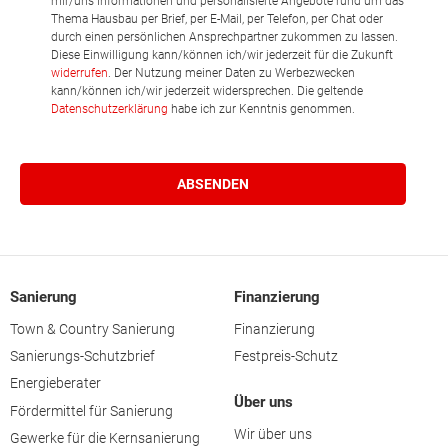
mir/uns Informationen und personalisierte Angebote rund um das
Thema Hausbau per Brief, per E-Mail, per Telefon, per Chat oder
durch einen persönlichen Ansprechpartner zukommen zu lassen.
Diese Einwilligung kann/können ich/wir jederzeit für die Zukunft
widerrufen
. Der Nutzung meiner Daten zu Werbezwecken
kann/können ich/wir jederzeit widersprechen. Die geltende
Datenschutzerklärung
habe ich zur Kenntnis genommen.
Sanierung
Finanzierung
Town & Country Sanierung
Finanzierung
Sanierungs-Schutzbrief
Festpreis-Schutz
Energieberater
Über uns
Fördermittel für Sanierung
Wir über uns
Gewerke für die Kernsanierung