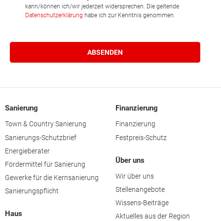
kann/können ich/wir jederzeit widersprechen. Die geltende
Datenschutzerklärung
habe ich zur Kenntnis genommen.
Sanierung
Finanzierung
Town & Country Sanierung
Finanzierung
Sanierungs-Schutzbrief
Festpreis-Schutz
Energieberater
Über uns
Fördermittel für Sanierung
Wir über uns
Gewerke für die Kernsanierung
Stellenangebote
Sanierungspflicht
Wissens-Beiträge
Haus
Aktuelles aus der Region