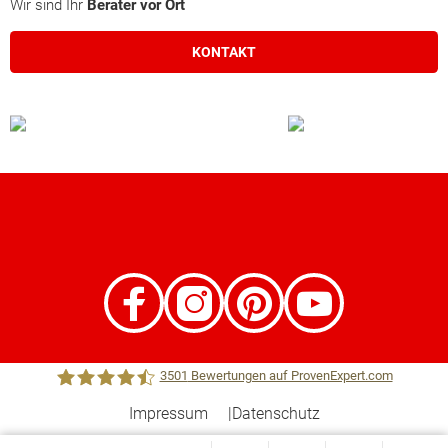
Wir sind Ihr
Berater vor Ort
KONTAKT
3501
Bewertungen auf ProvenExpert.com
Impressum
Datenschutz
Town &Country Haus Lizenzgeber GmbH