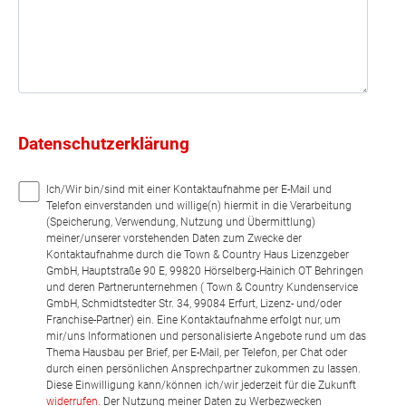
Datenschutzerklärung
Ich/Wir bin/sind mit einer Kontaktaufnahme per E-Mail und
Telefon einverstanden und willige(n) hiermit in die Verarbeitung
(Speicherung, Verwendung, Nutzung und Übermittlung)
meiner/unserer vorstehenden Daten zum Zwecke der
Kontaktaufnahme durch die Town & Country Haus Lizenzgeber
GmbH, Hauptstraße 90 E, 99820 Hörselberg-Hainich OT Behringen
und deren Partnerunternehmen ( Town & Country Kundenservice
GmbH, Schmidtstedter Str. 34, 99084 Erfurt, Lizenz- und/oder
Franchise-Partner) ein. Eine Kontaktaufnahme erfolgt nur, um
mir/uns Informationen und personalisierte Angebote rund um das
Thema Hausbau per Brief, per E-Mail, per Telefon, per Chat oder
durch einen persönlichen Ansprechpartner zukommen zu lassen.
Diese Einwilligung kann/können ich/wir jederzeit für die Zukunft
widerrufen
. Der Nutzung meiner Daten zu Werbezwecken