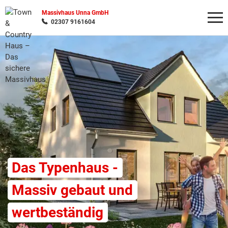
Massivhaus Unna GmbH
02307 9161604
Wonach möchten Sie suchen?
Das Typenhaus -
Massiv gebaut und
wertbeständig