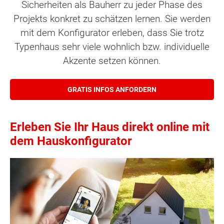
Sicherheiten als Bauherr zu jeder Phase des
Projekts konkret zu schätzen lernen. Sie werden
mit dem Konfigurator erleben, dass Sie trotz
Typenhaus sehr viele wohnlich bzw. individuelle
Akzente setzen können.
GRATIS INFOS ANFORDERN
Erleben Sie Ihr Haus direkt online mit
dem Hauskonfigurator