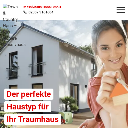
Massivhaus Unna GmbH
02307 9161604
Wonach möchten Sie suchen?
Der perfekte
Haustyp für
Ihr Traumhaus