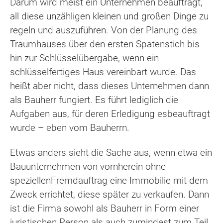
Darum wird meist ein Unternehmen beauftragt,
all diese unzähligen kleinen und großen Dinge zu
regeln und auszuführen. Von der Planung des
Traumhauses über den ersten Spatenstich bis
hin zur Schlüsselübergabe, wenn ein
schlüsselfertiges Haus vereinbart wurde. Das
heißt aber nicht, dass dieses Unternehmen dann
als Bauherr fungiert. Es führt lediglich die
Aufgaben aus, für deren Erledigung esbeauftragt
wurde – eben vom Bauherrn.
Etwas anders sieht die Sache aus, wenn etwa ein
Bauunternehmen von vornherein ohne
speziellenFremdauftrag eine Immobilie mit dem
Zweck errichtet, diese später zu verkaufen. Dann
ist die Firma sowohl als Bauherr in Form einer
juristischen Person als auch zumindest zum Teil