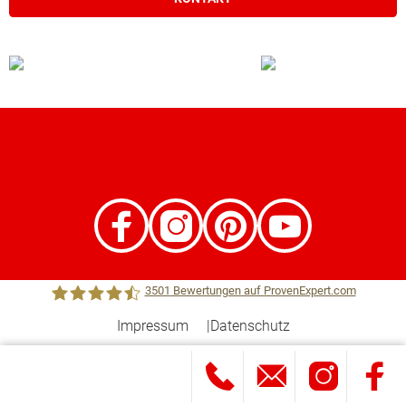
3501
Bewertungen auf ProvenExpert.com
Impressum
Datenschutz
Town &Country Haus Lizenzgeber GmbH