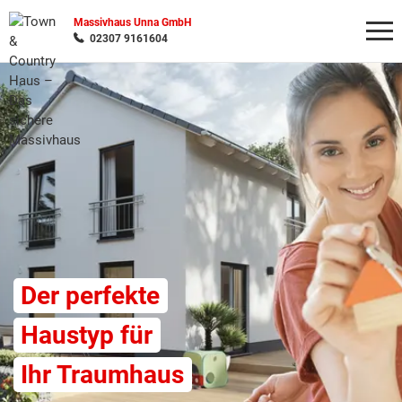
Massivhaus Unna GmbH
02307 9161604
Wonach möchten Sie suchen?
Der perfekte
Haustyp für
Ihr Traumhaus