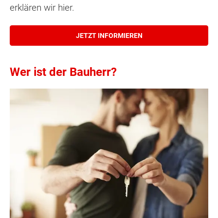
erklären wir hier.
JETZT INFORMIEREN
Wer ist der Bauherr?