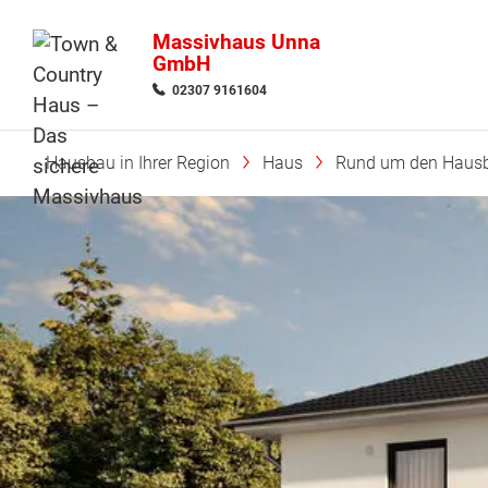
Massivhaus Unna
GmbH
02307 9161604
Hausbau in Ihrer Region
Haus
Rund um den Haus