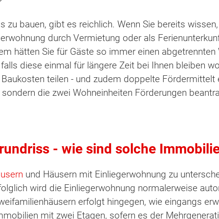
 zu bauen, gibt es reichlich. Wenn Sie bereits wissen
egerwohnung durch Vermietung oder als Ferienunterkunf
rdem hätten Sie für Gäste so immer einen abgetrennte
lls diese einmal für längere Zeit bei Ihnen bleiben wo
 Baukosten teilen - und zudem doppelte Fördermittelt er
s, sondern die zwei Wohneinheiten Förderungen beantr
ndriss - wie sind solche Immobili
äusern
und Häusern mit Einliegerwohnung zu unterschei
folglich wird die Einliegerwohnung normalerweise aut
weifamilienhäusern erfolgt hingegen, wie eingangs erwä
mmobilien mit zwei Etagen, sofern es der Mehrgenerat