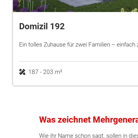
Domizil 192
Ein tolles Zuhause für zwei Familien – einfach
187 - 203 m²
Was zeichnet Mehrgenera
Wonach möch
Wie ihr Name schon sagt, sollen in di