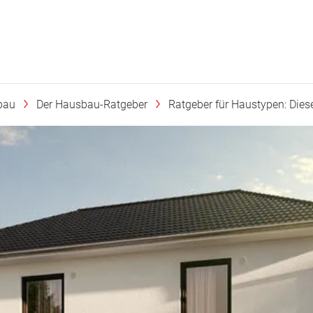
bau
Der Hausbau-Ratgeber
Ratgeber für Haustypen: Diese 