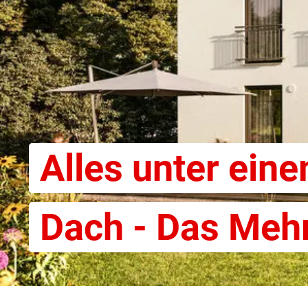
Alles unter ein
Dach - Das Meh