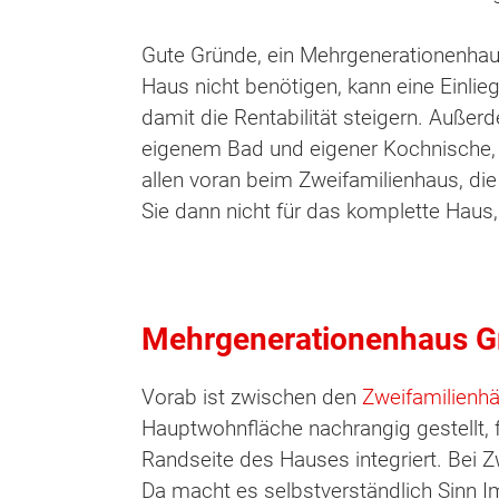
Gute Gründe, ein Mehrgenerationenhaus
Haus nicht benötigen, kann eine Einli
damit die Rentabilität steigern. Auße
eigenem Bad und eigener Kochnische, fa
allen voran beim Zweifamilienhaus, die
Sie dann nicht für das komplette Hau
Mehrgenerationenhaus Gru
Vorab ist zwischen den
Zweifamilienh
Hauptwohnfläche nachrangig gestellt, 
Randseite des Hauses integriert. Bei Z
Da macht es selbstverständlich Sinn I