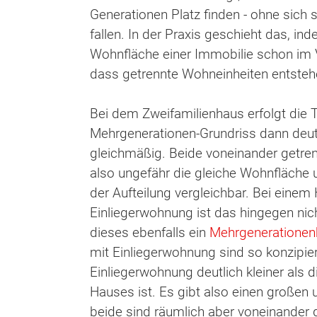
Generationen Platz finden - ohne sich 
fallen. In der Praxis geschieht das, i
Wohnfläche einer Immobilie schon im V
dass getrennte Wohneinheiten entsteh
Bei dem Zweifamilienhaus erfolgt die T
Mehrgenerationen-Grundriss dann deutli
gleichmäßig. Beide voneinander getre
also ungefähr die gleiche Wohnfläche u
der Aufteilung vergleichbar. Bei einem
Einliegerwohnung ist das hingegen nich
dieses ebenfalls ein
Mehrgenerationen
mit Einliegerwohnung sind so konzipier
Einliegerwohnung deutlich kleiner als 
Hauses ist. Es gibt also einen großen u
beide sind räumlich aber voneinander 