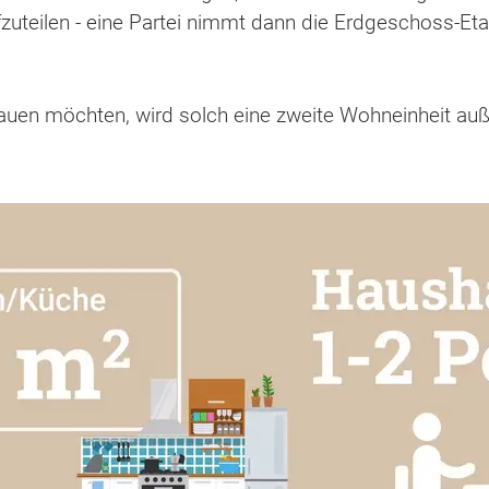
uteilen - eine Partei nimmt dann die Erdgeschoss-Etag
auen möchten, wird solch eine zweite Wohneinheit a