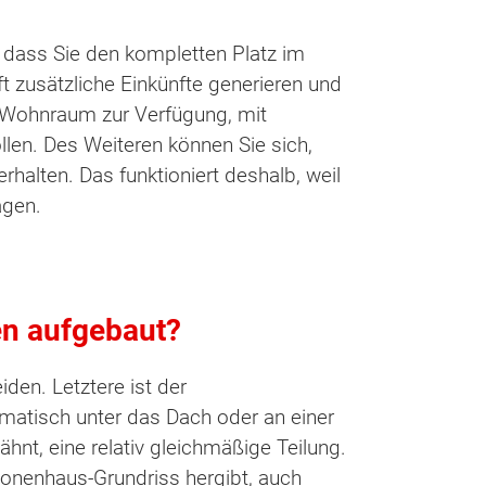
, dass Sie den kompletten Platz im
t zusätzliche Einkünfte generieren und
n Wohnraum zur Verfügung, mit
llen. Des Weiteren können Sie sich,
halten. Das funktioniert deshalb, weil
agen.
en aufgebaut?
den. Letztere ist der
omatisch unter das Dach oder an einer
hnt, eine relativ gleichmäßige Teilung.
ionenhaus-Grundriss hergibt, auch