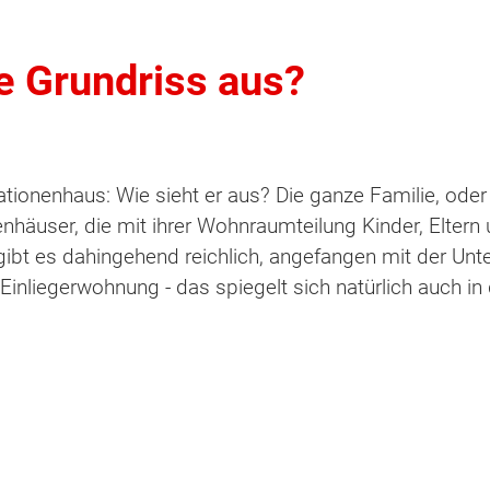
le Grundriss aus?
ationenhaus: Wie sieht er aus? Die ganze Familie, oder
häuser, die mit ihrer Wohnraumteilung Kinder, Eltern
gibt es dahingehend reichlich, angefangen mit der Un
inliegerwohnung - das spiegelt sich natürlich auch in