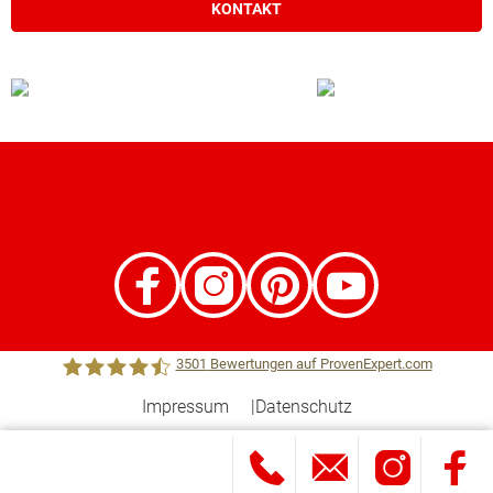
KONTAKT
3501
Bewertungen auf ProvenExpert.com
Impressum
Datenschutz
Town &Country Haus Lizenzgeber GmbH