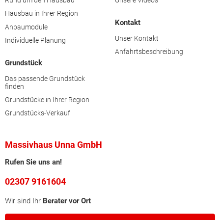
Rund um den Hausbau
Unsere Videos
Hausbau in Ihrer Region
Kontakt
Anbaumodule
Unser Kontakt
Individuelle Planung
Anfahrtsbeschreibung
Grundstück
Das passende Grundstück
finden
Grundstücke in Ihrer Region
Grundstücks-Verkauf
Massivhaus Unna GmbH
Rufen Sie uns an!
02307 9161604
Wir sind Ihr
Berater vor Ort