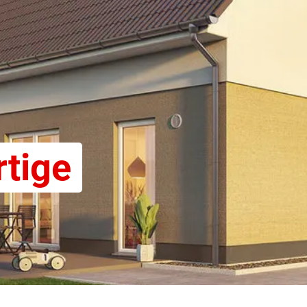
rtige