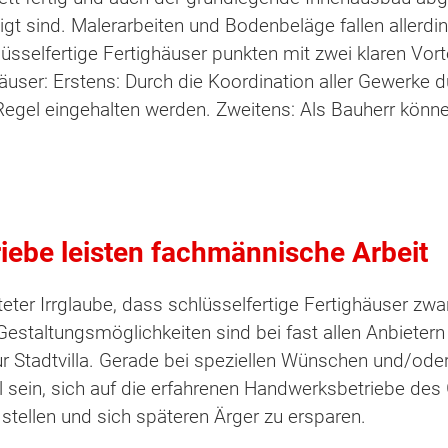
digt sind. Malerarbeiten und Bodenbeläge fallen allerdi
lüsselfertige Fertighäuser punkten mit zwei klaren Vort
user: Erstens: Durch die Koordination aller Gewerke 
r Regel eingehalten werden. Zweitens: Als Bauherr könn
ebe leisten fachmännische Arbeit
teter Irrglaube, dass schlüsselfertige Fertighäuser zw
estaltungsmöglichkeiten sind bei fast allen Anbietern b
r Stadtvilla. Gerade bei speziellen Wünschen und/oder
 sein, sich auf die erfahrenen Handwerksbetriebe des
stellen und sich späteren Ärger zu ersparen.