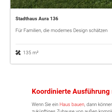
Stadthaus Aura 136
Für Familien, die modernes Design schätzen
135 m²
Koordinierte Ausführung 
Wenn Sie ein
Haus bauen
, dann können 
zukünftiges Zuhause von außen komplet