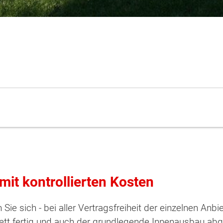
mit kontrollierten Kosten
Sie sich - bei aller Vertragsfreiheit der einzelnen Anbi
t fertig und auch der grundlegende Innenausbau abge