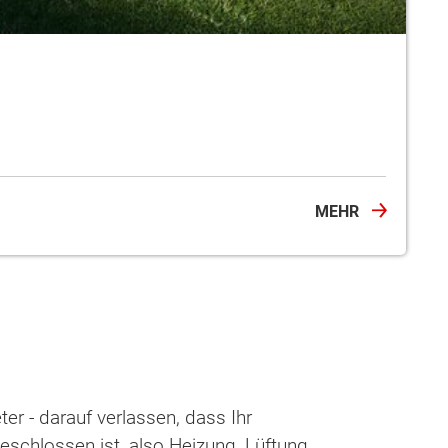
MEHR
eter - darauf verlassen, dass Ihr
schlossen ist, also Heizung, Lüftung,