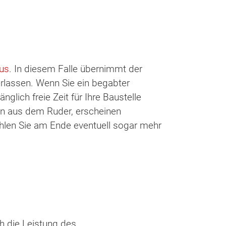
us
. In diesem Falle übernimmt der
erlassen. Wenn Sie ein begabter
glich freie Zeit für Ihre Baustelle
lan aus dem Ruder, erscheinen
zahlen Sie am Ende eventuell sogar mehr
ch die Leistung des