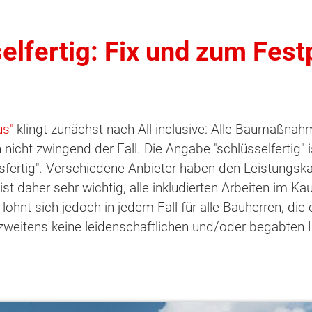
elfertig: Fix und zum Fest
us"
klingt zunächst nach All-inclusive: Alle Baumaßnah
nicht zwingend der Fall. Die Angabe "schlüsselfertig" is
fertig". Verschiedene Anbieter haben den Leistungskat
st daher sehr wichtig, alle inkludierten Arbeiten im Kau
lohnt sich jedoch in jedem Fall für alle Bauherren, die 
weitens keine leidenschaftlichen und/oder begabten 