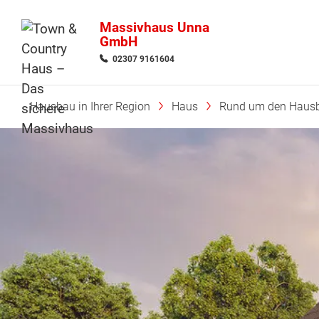
Massivhaus Unna
GmbH
02307 9161604
Hausbau in Ihrer Region
Haus
Rund um den Haus