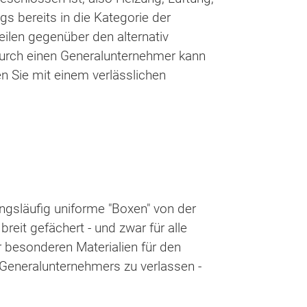
ngs bereits in die Kategorie der
eilen gegenüber den alternativ
durch einen Generalunternehmer kann
en Sie mit einem verlässlichen
angsläufig uniforme "Boxen" von der
reit gefächert - und zwar für alle
 besonderen Materialien für den
 Generalunternehmers zu verlassen -