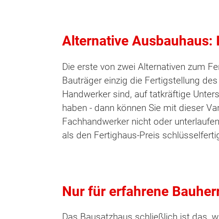
Alternative Ausbauhaus: D
Die erste von zwei Alternativen zum Fe
Bauträger einzig die Fertigstellung d
Handwerker sind, auf tatkräftige Unters
haben - dann können Sie mit dieser Var
Fachhandwerker nicht oder unterlaufen 
als den Fertighaus-Preis schlüsselferti
Nur für erfahrene Bauher
Das Bausatzhaus schließlich ist das, w