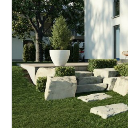
Wonach möch