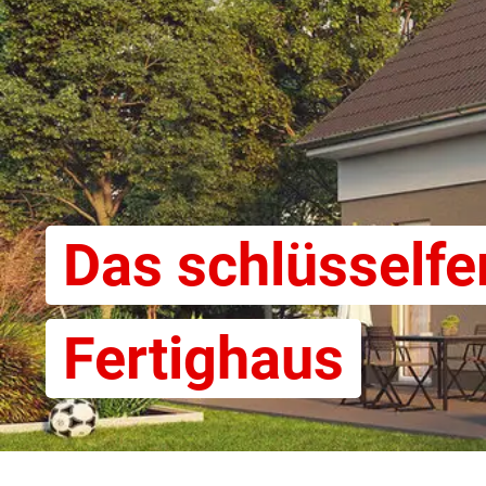
Das schlüsselfe
Fertighaus