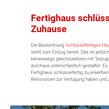
Fertighaus schlüss
Zuhause
Die Bezeichnung
"schlüsselfertiges Ha
steht zum Einzug bereit. Das ist jedoch 
keineswegs gleichzusetzen mit "bezugs
durchaus unterschiedlich gestaltet. Es i
Fertighaus schlüsselfertig zu erwerben 
Ressourcen zur Verfügung haben und z