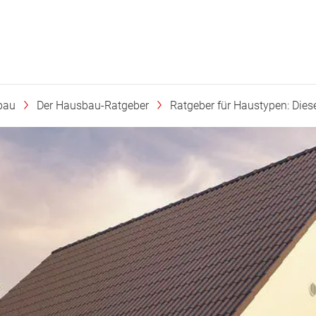
bau
Der Hausbau-Ratgeber
Ratgeber für Haustypen: Diese 