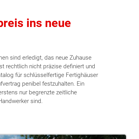
preis ins neue
men sind erledigt, das neue Zuhause
t rechtlich nicht präzise definiert und
alog für schlüsselfertige Fertighäuser
fvertrag penibel festzuhalten. Ein
erstens nur begrenzte zeitliche
Handwerker sind.