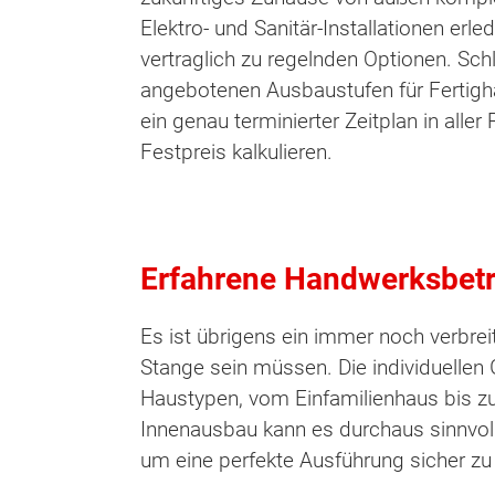
Elektro- und Sanitär-Installationen erle
vertraglich zu regelnden Optionen. Sch
angebotenen Ausbaustufen für Fertighä
ein genau terminierter Zeitplan in alle
Festpreis kalkulieren.
Erfahrene Handwerksbetri
Es ist übrigens ein immer noch verbrei
Stange sein müssen. Die individuellen G
Haustypen, vom Einfamilienhaus bis zu
Innenausbau kann es durchaus sinnvoll
um eine perfekte Ausführung sicher zu 