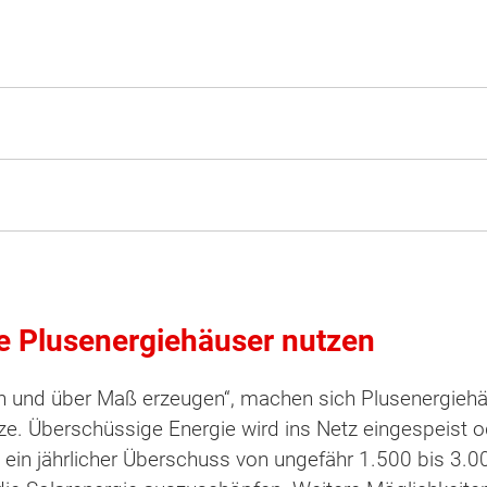
e Plusenergiehäuser nutzen
n und über Maß erzeugen“, machen sich Plusenergiehä
ze. Überschüssige Energie wird ins Netz eingespeist 
ten Sie suchen?
bei ein jährlicher Überschuss von ungefähr 1.500 bis 3