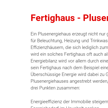
Fertighaus - Plus
Ein Plusenergiehaus erzeugt nicht nur 
für Beleuchtung, Heizung und Trinkwa
Effizienzhäusern, die sich lediglich z
wird ein solches Fertighaus oft auch a
Energiebilanz wird vor allem durch ein
sein Fertighaus nach dem Beispiel ei
Überschüssige Energie wird dabei zu Gu
Plusenergiehauses angestrebt werden,
drei Punkten zusammen:
Energieeffizienz der Immobilie steiger