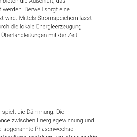
 bieten die Außenluft, das
werden. Derweil sorgt eine
t wird. Mittels Stromspeichern lässt
urch die lokale Energieerzeugung
Überlandleitungen mit der Zeit
 spielt die Dämmung. Die
alance zwischen Energiegewinnung und
nd sogenannte Phasenwechsel-