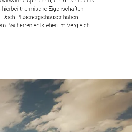
 Solarwärme speichern, um diese nachts
hierbei thermische Eigenschaften
n. Doch Plusenergiehäuser haben
em Bauherren entstehen im Vergleich