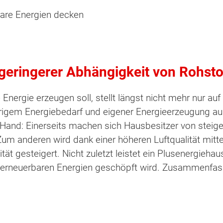
bare Energien decken
geringerer Abhängigkeit von Rohsto
Energie erzeugen soll, stellt längst nicht mehr nur au
igem Energiebedarf und eigener Energieerzeugung aus 
r Hand: Einerseits machen sich Hausbesitzer von stei
m anderen wird dank einer höheren Luftqualität mittel
tät gesteigert. Nicht zuletzt leistet ein Plusenergieh
s erneuerbaren Energien geschöpft wird. Zusammenfas