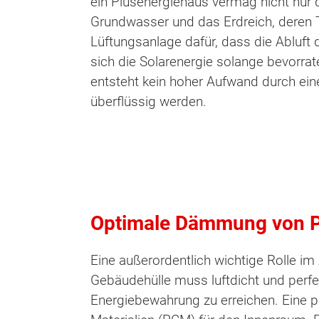
ein Plusenergiehaus vermag nicht nur 
Grundwasser und das Erdreich, deren 
Lüftungsanlage dafür, dass die Abluft
sich die Solarenergie solange bevorra
entsteht kein hoher Aufwand durch ein
überflüssig werden.
Optimale Dämmung von P
Eine außerordentlich wichtige Rolle 
Gebäudehülle muss luftdicht und perf
Energiebewahrung zu erreichen. Eine