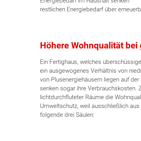
Energiebedarf im Haushalt senken
restlichen Energiebedarf über erneuer
Höhere Wohnqualität bei 
Ein Fertighaus, welches überschüssige 
ein ausgewogenes Verhältnis von niedr
von Plusenergiehäusern liegen auf de
senken sogar ihre Verbrauchskosten. Zu
lichtdurchfluteter Räume die Wohnquali
Umweltschutz, weil ausschließlich au
folgende drei Säulen: