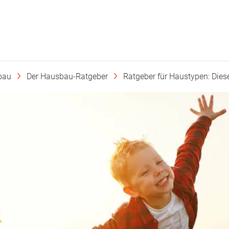
bau
Der Hausbau-Ratgeber
Ratgeber für Haustypen: Diese 