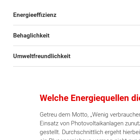
Energieeffizienz
Behaglichkeit
Umweltfreundlichkeit
Welche Energiequellen di
Getreu dem Motto, „Wenig verbrauche
Einsatz von Photovoltaikanlagen zunut
Wonach möch
gestellt. Durchschnittlich ergeht hier