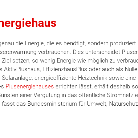
energiehaus
genau die Energie, die es benötigt, sondern produzier
ssererwärmung verbrauchen. Dies unterscheidet Pluse
um Ziel setzen, so wenig Energie wie möglich zu verbra
ls AktivPlushaus, EffizienzhausPlus oder auch als Null
e Solaranlage, energieeffiziente Heiztechnik sowie ein
nes
Plusenergiehauses
errichten lässt, erhält deshalb 
nsten einer Vergütung in das öffentliche Stromnetz ein
 fasst das Bundesministerium für Umwelt, Naturschutz
n