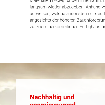
Materialien (PCM) für den Innenraum. 
langsam wieder abzugeben. Anhand von
aufweisen, welche ansonsten nur deut
angesichts der höheren Bauanforderun
zu einem herkömmlichen Fertighaus u
Nachhaltig und
energiesparend