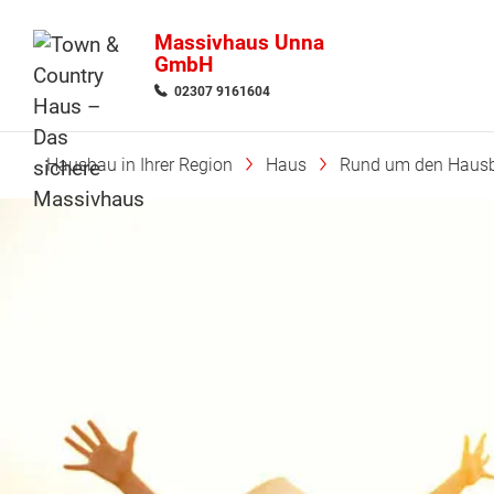
Massivhaus Unna
GmbH
02307 9161604
Hausbau in Ihrer Region
Haus
Rund um den Haus