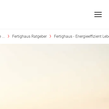
...
Fertighaus Ratgeber
Fertighaus - Energieeffizient Le