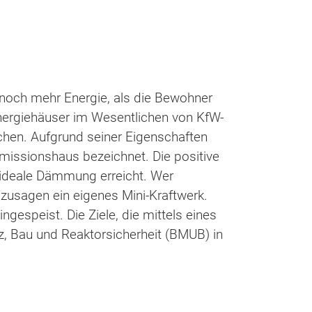
t noch mehr Energie, als die Bewohner
nergiehäuser im Wesentlichen von KfW-
uchen. Aufgrund seiner Eigenschaften
emissionshaus bezeichnet. Die positive
e ideale Dämmung erreicht. Wer
sozusagen ein eigenes Mini-Kraftwerk.
gespeist. Die Ziele, die mittels eines
, Bau und Reaktorsicherheit (BMUB) in