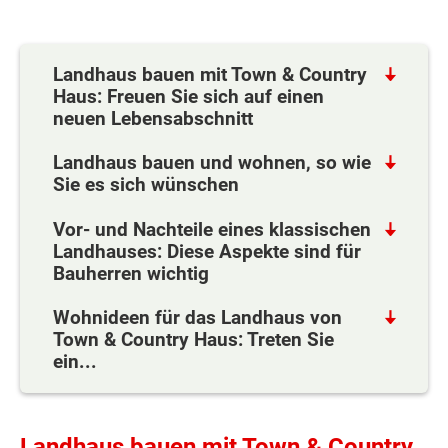
Landhaus bauen mit Town & Country
Haus: Freuen Sie sich auf einen
neuen Lebensabschnitt
Landhaus bauen und wohnen, so wie
Sie es sich wünschen
Vor- und Nachteile eines klassischen
Landhauses: Diese Aspekte sind für
Bauherren wichtig
Wohnideen für das Landhaus von
Town & Country Haus: Treten Sie
ein...
Landhaus bauen mit Town & Country