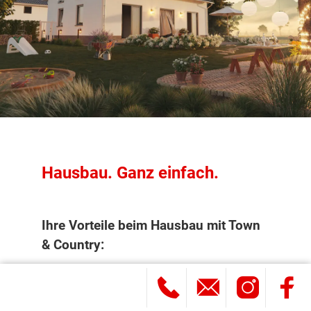
Hausbau. Ganz einfach.
Ihre Vorteile beim Hausbau mit Town
& Country:
12 Monate Festpreisgarantie und
garantierte Bauzeit