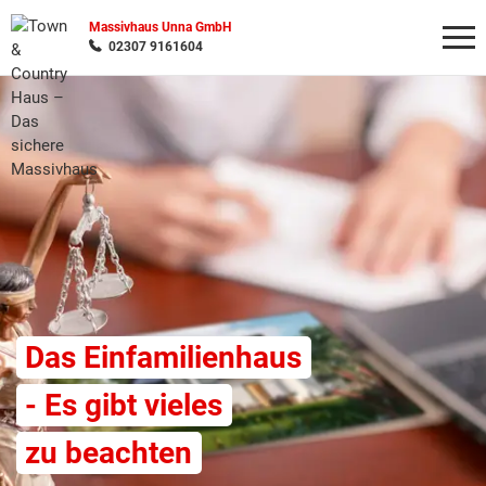
Massivhaus Unna GmbH
02307 9161604
Wonach möchten Sie suchen?
Das Einfamilienhaus
- Es gibt vieles
zu beachten