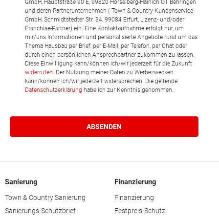
GmbH, Hauptstraße 90 E, 99820 Hörselberg-Hainich OT Behringen
und deren Partnerunternehmen ( Town & Country Kundenservice
GmbH, Schmidtstedter Str. 34, 99084 Erfurt, Lizenz- und/oder
Franchise-Partner) ein. Eine Kontaktaufnahme erfolgt nur, um
mir/uns Informationen und personalisierte Angebote rund um das
Thema Hausbau per Brief, per E-Mail, per Telefon, per Chat oder
durch einen persönlichen Ansprechpartner zukommen zu lassen.
Diese Einwilligung kann/können ich/wir jederzeit für die Zukunft
widerrufen
. Der Nutzung meiner Daten zu Werbezwecken
kann/können ich/wir jederzeit widersprechen. Die geltende
Datenschutzerklärung
habe ich zur Kenntnis genommen.
Sanierung
Finanzierung
Town & Country Sanierung
Finanzierung
Sanierungs-Schutzbrief
Festpreis-Schutz