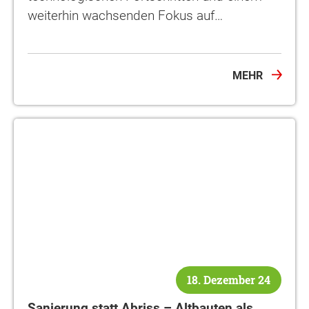
weiterhin wachsenden Fokus auf…
MEHR
18. Dezember 24
Sanierung statt Abriss – Altbauten als