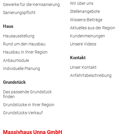
Wir über uns
Gewerke für die Kernsanierung
Stellenangebote
Sanierungspflicht
Wissens-Beiträge
Haus
Aktuelles aus der Region
Hausausstellung
Kundenmeinungen
Rund um den Hausbau
Unsere Videos
Hausbau in Ihrer Region
Kontakt
Anbaumodule
Unser Kontakt
Individuelle Planung
Anfahrtsbeschreibung
Grundstück
Das passende Grundstück
finden
Grundstücke in Ihrer Region
Grundstücks-Verkauf
Massivhaus Unna GmbH