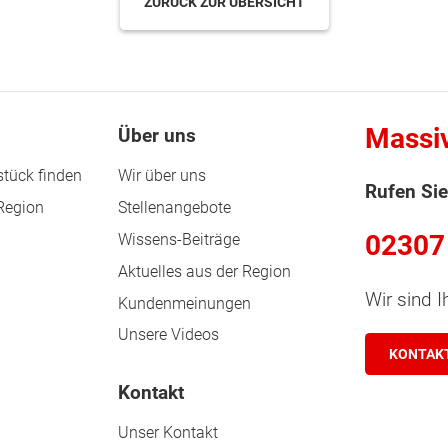
ZURÜCK ZUR ÜBERSICHT
Massi
Über uns
tück finden
Wir über uns
Rufen Sie
 Region
Stellenangebote
02307
Wissens-Beiträge
Aktuelles aus der Region
Wir sind I
Kundenmeinungen
Unsere Videos
KONTAK
Kontakt
Unser Kontakt