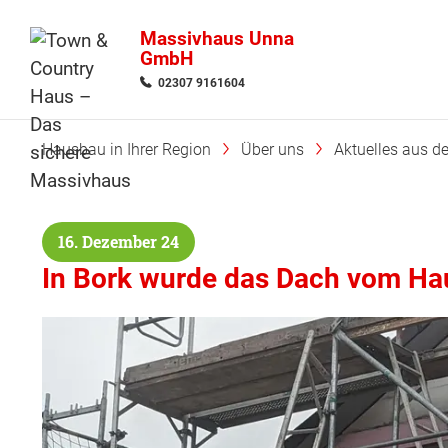
Massivhaus Unna
GmbH
02307 9161604
Hausbau in Ihrer Region
Über uns
Aktuelles aus d
16. Dezember 24
In Bork wurde das Dach vom H