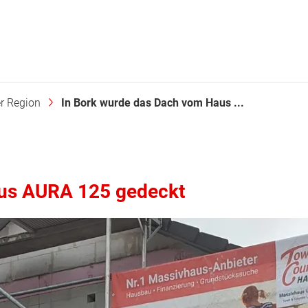
er Region
In Bork wurde das Dach vom Haus ...
aus AURA 125 gedeckt