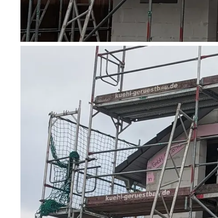
Wonach möch