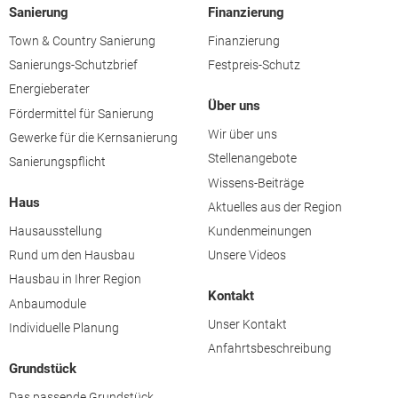
Sanierung
Finanzierung
Town & Country Sanierung
Finanzierung
Sanierungs-Schutzbrief
Festpreis-Schutz
Energieberater
Über uns
Fördermittel für Sanierung
Wir über uns
Gewerke für die Kernsanierung
Stellenangebote
Sanierungspflicht
Wissens-Beiträge
Haus
Aktuelles aus der Region
Hausausstellung
Kundenmeinungen
Rund um den Hausbau
Unsere Videos
Hausbau in Ihrer Region
Kontakt
Anbaumodule
Unser Kontakt
Individuelle Planung
Anfahrtsbeschreibung
Grundstück
Das passende Grundstück