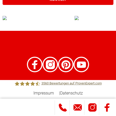
3560
Bewertungen auf ProvenExpert.com
Impressum
Datenschutz
Town &Country Haus Lizenzgeber GmbH