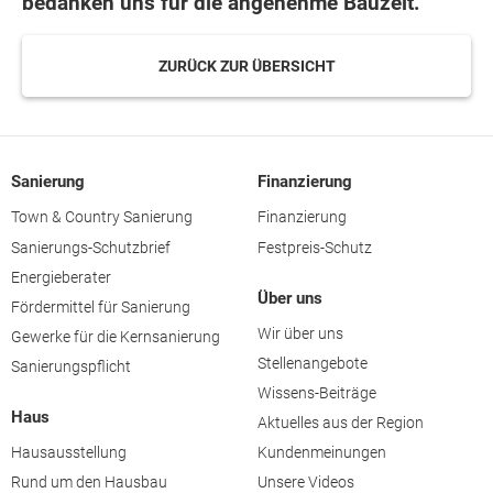
bedanken uns für die angenehme Bauzeit.
ZURÜCK ZUR ÜBERSICHT
Sanierung
Finanzierung
Town & Country Sanierung
Finanzierung
Sanierungs-Schutzbrief
Festpreis-Schutz
Energieberater
Über uns
Fördermittel für Sanierung
Wir über uns
Gewerke für die Kernsanierung
Stellenangebote
Sanierungspflicht
Wissens-Beiträge
Haus
Aktuelles aus der Region
Hausausstellung
Kundenmeinungen
Rund um den Hausbau
Unsere Videos