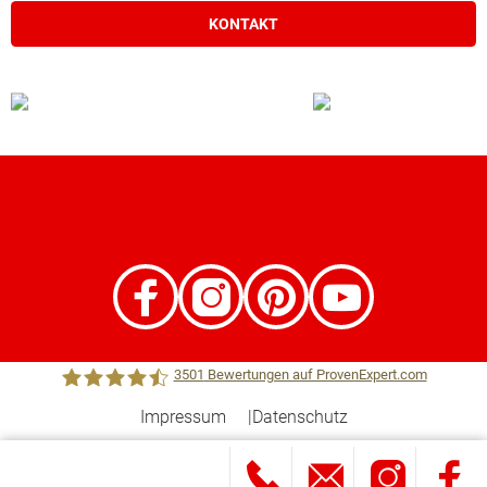
KONTAKT
3501
Bewertungen auf ProvenExpert.com
Impressum
Datenschutz
Town &Country Haus Lizenzgeber GmbH