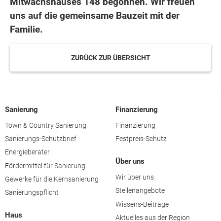
Mitwachshauses 148 begonnen. Wir freuen
uns auf die gemeinsame Bauzeit mit der
Familie.
ZURÜCK ZUR ÜBERSICHT
Sanierung
Finanzierung
Town & Country Sanierung
Finanzierung
Sanierungs-Schutzbrief
Festpreis-Schutz
Energieberater
Über uns
Fördermittel für Sanierung
Wir über uns
Gewerke für die Kernsanierung
Stellenangebote
Sanierungspflicht
Wissens-Beiträge
Haus
Aktuelles aus der Region