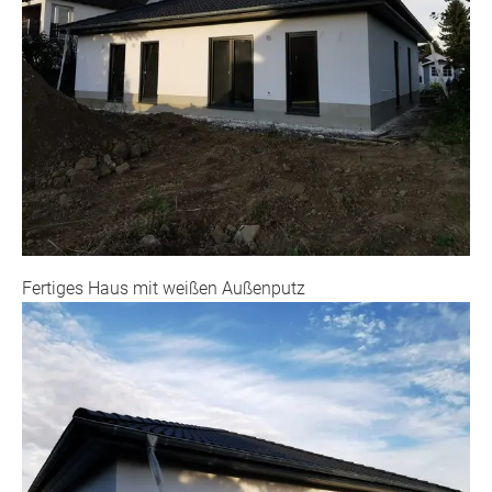
Fertiges Haus mit weißen Außenputz