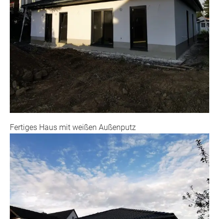
Fertiges Haus mit weißen Außenputz