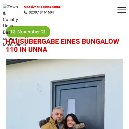
Massivhaus Unna GmbH
02307 9161604
12. November 21
Wonach möchten Sie suchen?
HAUSÜBERGABE EINES BUNGALOW
110 IN UNNA