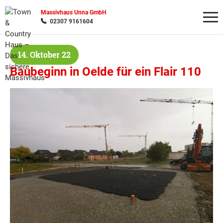
Massivhaus Unna GmbH
02307 9161604
14. Oktober 22
Wonach möchten Sie suchen?
Baubeginn in Oelde für ein Flair 110