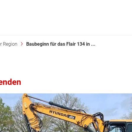
er Region
Baubeginn für das Flair 134 in ...
Senden