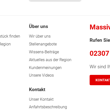
Massi
Über uns
tück finden
Wir über uns
Rufen Sie
 Region
Stellenangebote
02307
Wissens-Beiträge
Aktuelles aus der Region
Wir sind I
Kundenmeinungen
Unsere Videos
KONTAK
Kontakt
Unser Kontakt
Anfahrtsbeschreibung