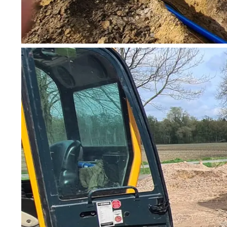
Wonach möch