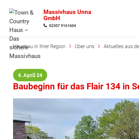
Massivhaus Unna
GmbH
02307 9161604
Hausbau in Ihrer Region
Über uns
Aktuelles aus d
4. April 24
Baubeginn für das Flair 134 in 