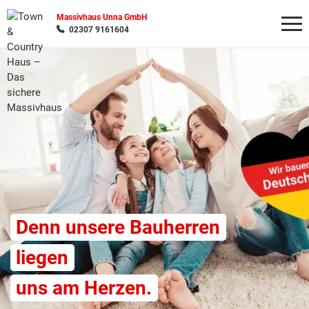
Massivhaus Unna GmbH
02307 9161604
Wonach möchten Sie suchen?
Denn unsere Bauherren
liegen
uns am Herzen.