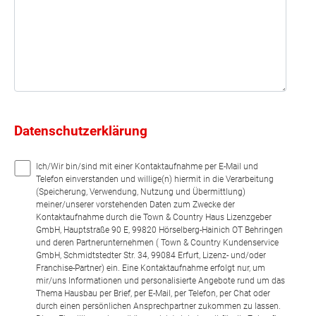
Datenschutzerklärung
Ich/Wir bin/sind mit einer Kontaktaufnahme per E-Mail und
Telefon einverstanden und willige(n) hiermit in die Verarbeitung
(Speicherung, Verwendung, Nutzung und Übermittlung)
meiner/unserer vorstehenden Daten zum Zwecke der
Kontaktaufnahme durch die Town & Country Haus Lizenzgeber
GmbH, Hauptstraße 90 E, 99820 Hörselberg-Hainich OT Behringen
und deren Partnerunternehmen ( Town & Country Kundenservice
GmbH, Schmidtstedter Str. 34, 99084 Erfurt, Lizenz- und/oder
Franchise-Partner) ein. Eine Kontaktaufnahme erfolgt nur, um
mir/uns Informationen und personalisierte Angebote rund um das
Thema Hausbau per Brief, per E-Mail, per Telefon, per Chat oder
durch einen persönlichen Ansprechpartner zukommen zu lassen.