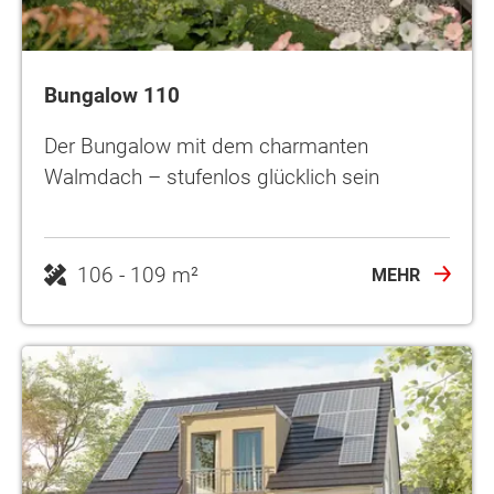
Bungalow 110
Der Bungalow mit dem charmanten
Walmdach – stufenlos glücklich sein
106 - 109 m²
MEHR