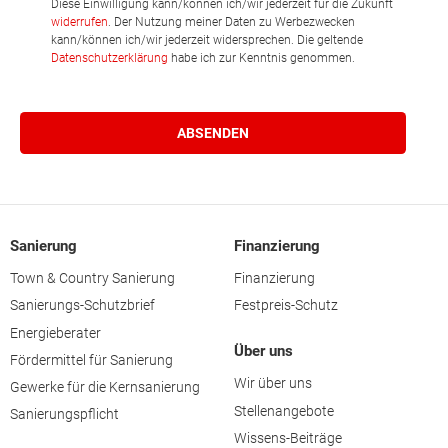
Diese Einwilligung kann/können ich/wir jederzeit für die Zukunft
widerrufen
. Der Nutzung meiner Daten zu Werbezwecken
kann/können ich/wir jederzeit widersprechen. Die geltende
Datenschutzerklärung
habe ich zur Kenntnis genommen.
Sanierung
Finanzierung
Town & Country Sanierung
Finanzierung
Sanierungs-Schutzbrief
Festpreis-Schutz
Energieberater
Über uns
Fördermittel für Sanierung
Wir über uns
Gewerke für die Kernsanierung
Stellenangebote
Sanierungspflicht
Wissens-Beiträge