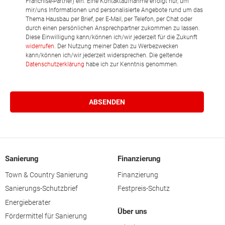
Franchise-Partner) ein. Eine Kontaktaufnahme erfolgt nur, um
mir/uns Informationen und personalisierte Angebote rund um das
Thema Hausbau per Brief, per E-Mail, per Telefon, per Chat oder
durch einen persönlichen Ansprechpartner zukommen zu lassen.
Diese Einwilligung kann/können ich/wir jederzeit für die Zukunft
widerrufen
. Der Nutzung meiner Daten zu Werbezwecken
kann/können ich/wir jederzeit widersprechen. Die geltende
Datenschutzerklärung
habe ich zur Kenntnis genommen.
Sanierung
Finanzierung
Town & Country Sanierung
Finanzierung
Sanierungs-Schutzbrief
Festpreis-Schutz
Energieberater
Über uns
Fördermittel für Sanierung