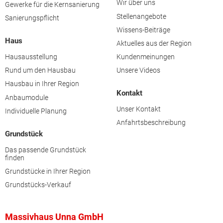
Wir über uns
Gewerke für die Kernsanierung
Stellenangebote
Sanierungspflicht
Wissens-Beiträge
Haus
Aktuelles aus der Region
Hausausstellung
Kundenmeinungen
Rund um den Hausbau
Unsere Videos
Hausbau in Ihrer Region
Kontakt
Anbaumodule
Unser Kontakt
Individuelle Planung
Anfahrtsbeschreibung
Grundstück
Das passende Grundstück
finden
Grundstücke in Ihrer Region
Grundstücks-Verkauf
Massivhaus Unna GmbH