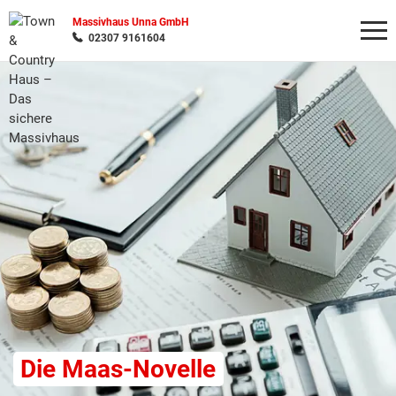
Massivhaus Unna GmbH
02307 9161604
Wonach möchten Sie suchen?
Die Maas-Novelle