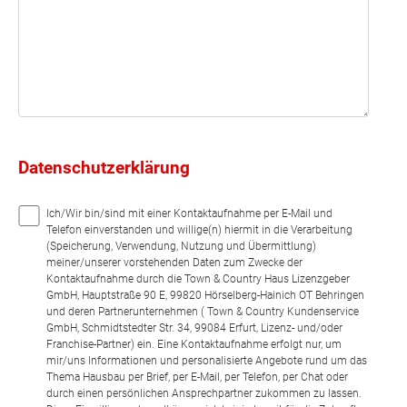
Datenschutzerklärung
Ich/Wir bin/sind mit einer Kontaktaufnahme per E-Mail und
Telefon einverstanden und willige(n) hiermit in die Verarbeitung
(Speicherung, Verwendung, Nutzung und Übermittlung)
meiner/unserer vorstehenden Daten zum Zwecke der
Kontaktaufnahme durch die Town & Country Haus Lizenzgeber
GmbH, Hauptstraße 90 E, 99820 Hörselberg-Hainich OT Behringen
und deren Partnerunternehmen ( Town & Country Kundenservice
GmbH, Schmidtstedter Str. 34, 99084 Erfurt, Lizenz- und/oder
Franchise-Partner) ein. Eine Kontaktaufnahme erfolgt nur, um
mir/uns Informationen und personalisierte Angebote rund um das
Thema Hausbau per Brief, per E-Mail, per Telefon, per Chat oder
durch einen persönlichen Ansprechpartner zukommen zu lassen.