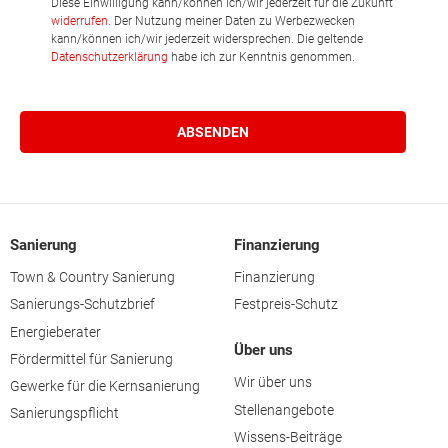
Diese Einwilligung kann/können ich/wir jederzeit für die Zukunft
widerrufen
. Der Nutzung meiner Daten zu Werbezwecken
kann/können ich/wir jederzeit widersprechen. Die geltende
Datenschutzerklärung
habe ich zur Kenntnis genommen.
Sanierung
Finanzierung
Town & Country Sanierung
Finanzierung
Sanierungs-Schutzbrief
Festpreis-Schutz
Energieberater
Über uns
Fördermittel für Sanierung
Wir über uns
Gewerke für die Kernsanierung
Stellenangebote
Sanierungspflicht
Wissens-Beiträge